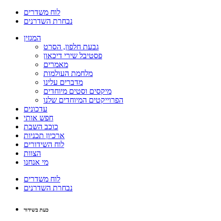
לוח משדרים
נבחרת השדרנים
המגזין
גבעת חלפון, הסרט
פסטיבל שירי דיכאון
מאמרים
מלחמת העולמות
מדברים עלינו
מיקסים וסטים מיוחדים
הפרוייקטים המיוחדים שלנו
עדכונים
חפש אותי
כוכב השבת
ארכיון תכניות
לוח השידורים
הצוות
מי אנחנו
לוח משדרים
נבחרת השדרנים
כעת בשידור