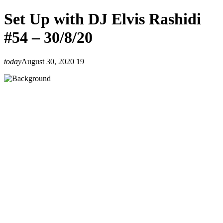
Set Up with DJ Elvis Rashidi
#54 – 30/8/20
today
August 30, 2020
19