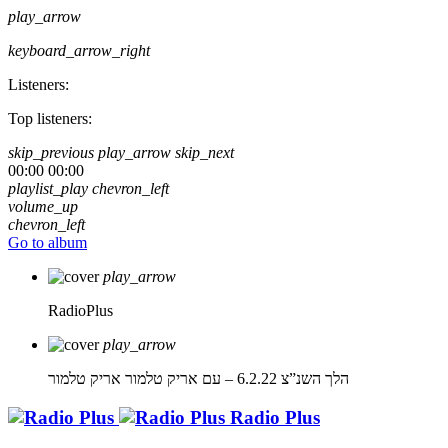
play_arrow
keyboard_arrow_right
Listeners:
Top listeners:
skip_previous
play_arrow
skip_next
00:00
00:00
playlist_play
chevron_left
volume_up
chevron_left
Go to album
play_arrow
RadioPlus
play_arrow
הלך השנ”צ 6.2.22 – עם אריק טלמור
אריק טלמור
Radio Plus