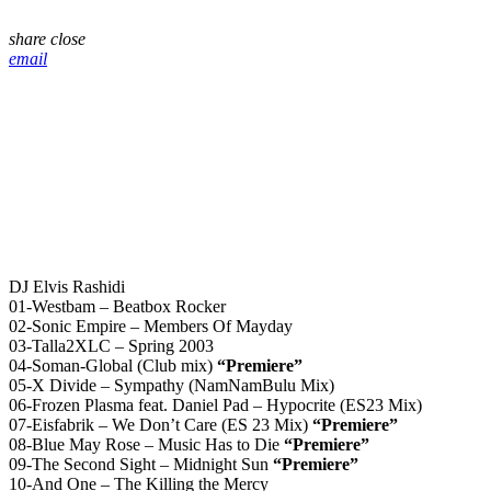
share
close
email
DJ Elvis Rashidi
01-Westbam – Beatbox Rocker
02-Sonic Empire – Members Of Mayday
03-Talla2XLC – Spring 2003
04-Soman-Global (Club mix)
“Premiere”
05-X Divide – Sympathy (NamNamBulu Mix)
06-Frozen Plasma feat. Daniel Pad – Hypocrite (ES23 Mix)
07-Eisfabrik – We Don’t Care (ES 23 Mix)
“Premiere”
08-Blue May Rose – Music Has to Die
“Premiere”
09-The Second Sight – Midnight Sun
“Premiere”
10-And One – The Killing the Mercy