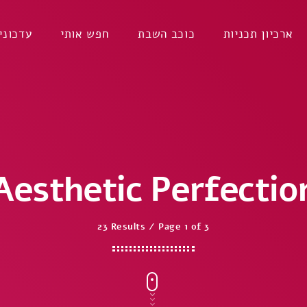
ארכיון תכניות
כוכב השבת
חפש אותי
עדכוני
Aesthetic Perfectio
23 Results / Page 1 of 3