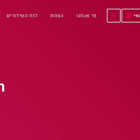
play_arrow
מי אנחנו
הצוות
לוח השידורים
חי
search
n