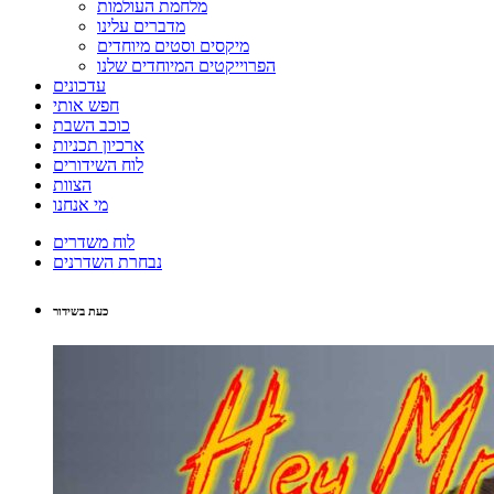
מלחמת העולמות
מדברים עלינו
מיקסים וסטים מיוחדים
הפרוייקטים המיוחדים שלנו
עדכונים
חפש אותי
כוכב השבת
ארכיון תכניות
לוח השידורים
הצוות
מי אנחנו
לוח משדרים
נבחרת השדרנים
כעת בשידור