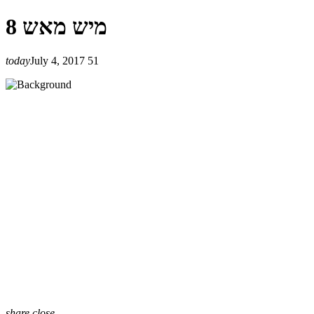
מיש מאש 8
today
July 4, 2017
51
share
close