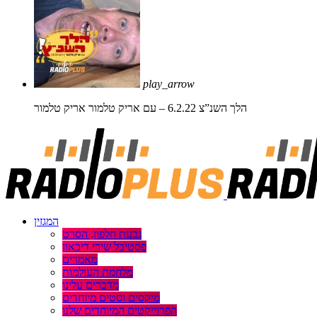
play_arrow
הלך השנ”צ 6.2.22 – עם אריק טלמור
אריק טלמור
המגזין
גבעת חלפון, הסרט
פסטיבל שירי דיכאון
מאמרים
מלחמת העולמות
מדברים עלינו
מיקסים וסטים מיוחדים
הפרוייקטים המיוחדים שלנו