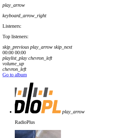
play_arrow
keyboard_arrow_right
Listeners:
Top listeners:
skip_previous
play_arrow
skip_next
00:00
00:00
playlist_play
chevron_left
volume_up
chevron_left
Go to album
play_arrow
RadioPlus