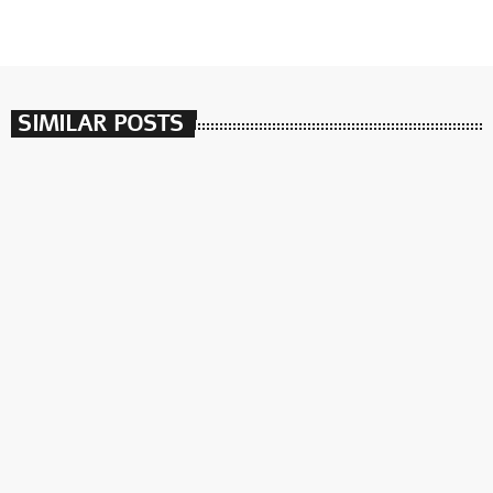
SIMILAR POSTS
insert_link