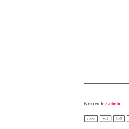
Written by:
admin
2000
70S
80S