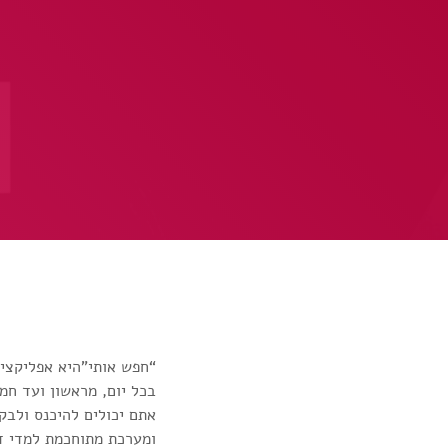
“חפש אותי”היא אפליקציי
בכל יום, מראשון ועד חמישי בין 8 בבוקר ועד 
אתם יכולים להיכנס ולבק
ומערכת מתוחכמת למדי דו