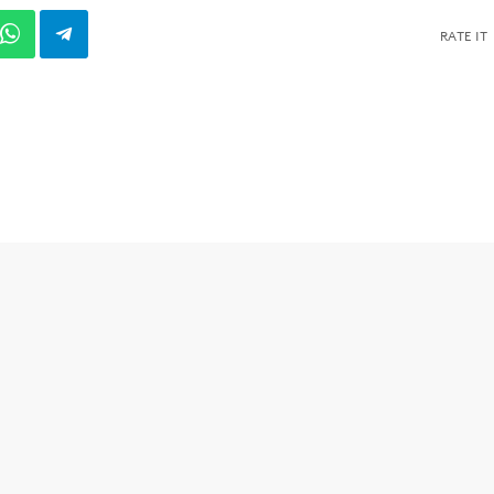
RATE IT
S