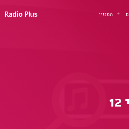
Radio Plus
ם
המגזין
1