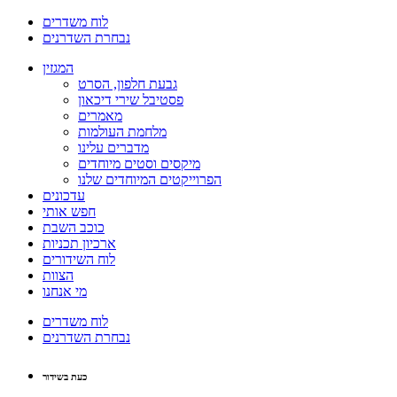
לוח משדרים
נבחרת השדרנים
המגזין
גבעת חלפון, הסרט
פסטיבל שירי דיכאון
מאמרים
מלחמת העולמות
מדברים עלינו
מיקסים וסטים מיוחדים
הפרוייקטים המיוחדים שלנו
עדכונים
חפש אותי
כוכב השבת
ארכיון תכניות
לוח השידורים
הצוות
מי אנחנו
לוח משדרים
נבחרת השדרנים
כעת בשידור