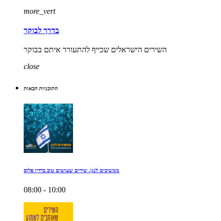
more_vert
בדרך לבוקר
השירים הישראלים שכייף להתעורר איתם בבוקר
close
התוכניות הבאות
ממשיכים לנגן. שירים שעושים טוב ברדיו פלוס
08:00 - 10:00