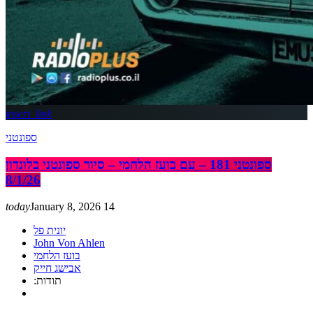
insert_link
ספונטני
ספונטני 181 – עם בועז הלחמי – סיור ספונטני בלונדון
8/1/26
today
January 8, 2026
14
יונית פל
John Von Ahlen
בועז הלחמי
אבישג חייק
:תודות