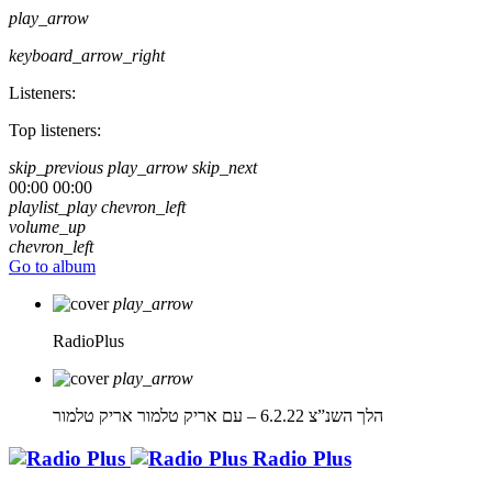
play_arrow
keyboard_arrow_right
Listeners:
Top listeners:
skip_previous
play_arrow
skip_next
00:00
00:00
playlist_play
chevron_left
volume_up
chevron_left
Go to album
play_arrow
RadioPlus
play_arrow
הלך השנ”צ 6.2.22 – עם אריק טלמור
אריק טלמור
Radio Plus