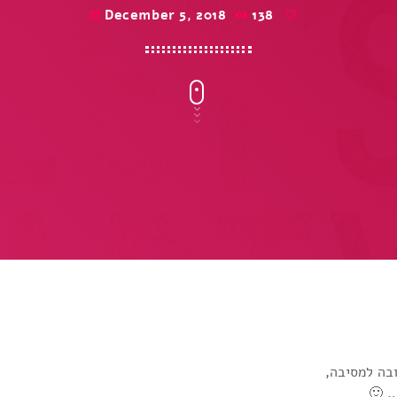
December 5, 2018
138
today
בה למסיבה,
… 🙂