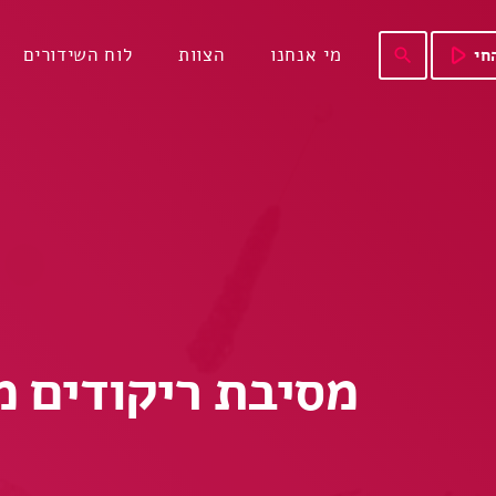
play_arrow
מי אנחנו
הצוות
לוח השידורים
חי
search
מסיבת ריקודים 