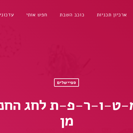
ארכיון תכניות
כוכב השבת
חפש אותי
עדכוני
ספיישלים
מ-ט-ו-ר-פ-ת לחג החנו
מן