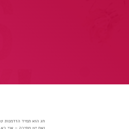
חג הוא תמיד הזדמנות טו
ואם יש מסיבה – אני בא