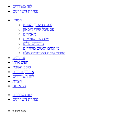
לוח משדרים
נבחרת השדרנים
המגזין
גבעת חלפון, הסרט
פסטיבל שירי דיכאון
מאמרים
מלחמת העולמות
מדברים עלינו
מיקסים וסטים מיוחדים
הפרוייקטים המיוחדים שלנו
עדכונים
חפש אותי
כוכב השבת
ארכיון תכניות
לוח השידורים
הצוות
מי אנחנו
לוח משדרים
נבחרת השדרנים
כעת בשידור