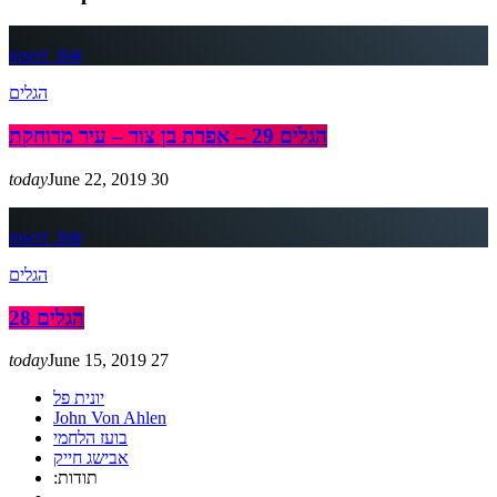
insert_link
הגלים
הגלים 29 – אפרת בן צור – עיר מרוחקת
today
June 22, 2019
30
insert_link
הגלים
הגלים 28
today
June 15, 2019
27
יונית פל
John Von Ahlen
בועז הלחמי
אבישג חייק
:תודות