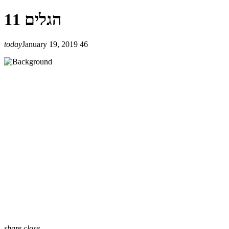
הגלים 11
today
January 19, 2019
46
share
close