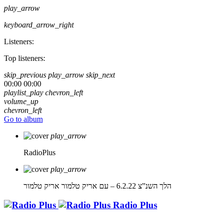
play_arrow
keyboard_arrow_right
Listeners:
Top listeners:
skip_previous
play_arrow
skip_next
00:00
00:00
playlist_play
chevron_left
volume_up
chevron_left
Go to album
play_arrow
RadioPlus
play_arrow
הלך השנ”צ 6.2.22 – עם אריק טלמור
אריק טלמור
Radio Plus