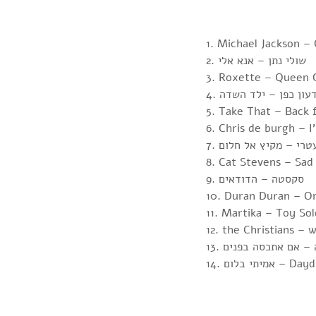
1. Michael Jackson – 
2. שולי נתן – אנא אלי
3. Roxette – Queen 
 גדעון כפן – ילד השדה
5. Take That – Back 
6. Chris de burgh – 
י עטרי – מקיץ אל חלום
8. Cat Stevens – Sad 
9. סקסטה – הדודאים
10. Duran Duran – O
11. Martika – Toy Sol
12. the Christians – 
יטה – אם אתכסה בפנים
ום – Daydreams