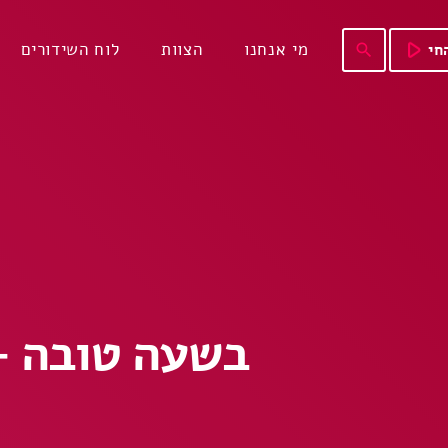
play_arrow
מי אנחנו
הצוות
לוח השידורים
חי
search
בשעה טובה – מיכל 