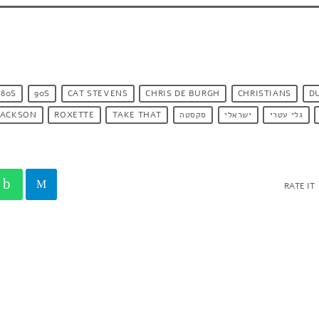
80S
90S
CAT STEVENS
CHRIS DE BURGH
CHRISTIANS
D
גלי עטרי
ישראלי
סקסטה
TAKE THAT
ROXETTE
JACKSON
RATE IT