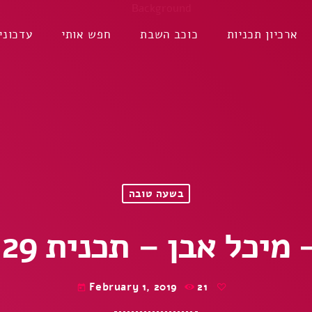
ארכיון תכניות
כוכב השבת
חפש אותי
עדכוני
בשעה טובה
אבן – תכנית 29 – 1-2-2019
February 1, 2019
21
today