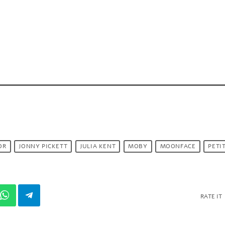
OR
JONNY PICKETT
JULIA KENT
MOBY
MOONFACE
PETI
RATE IT