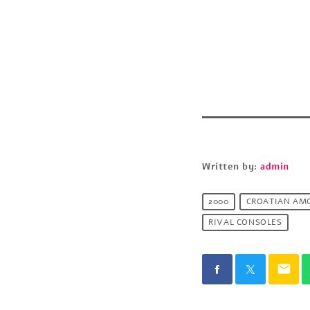
Written by:
admin
2000
CROATIAN AM
RIVAL CONSOLES
email