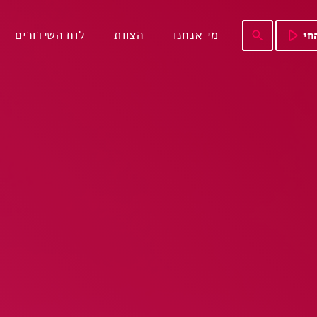
play_arrow
מי אנחנו
הצוות
לוח השידורים
חי
search