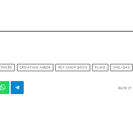
OTHERS
CROATIAN AMOR
PET SHOP BOYS
PLAID
THE/DAS
RATE IT