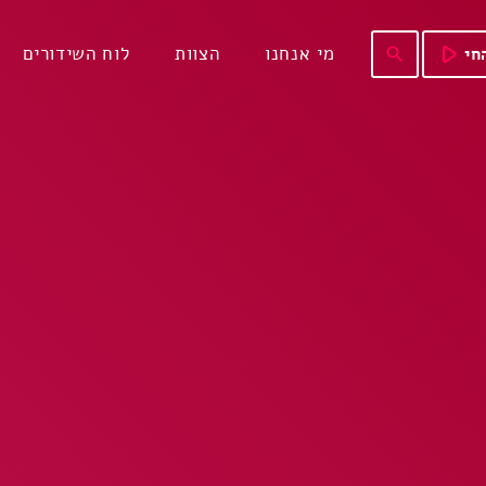
play_arrow
מי אנחנו
הצוות
לוח השידורים
חי
search