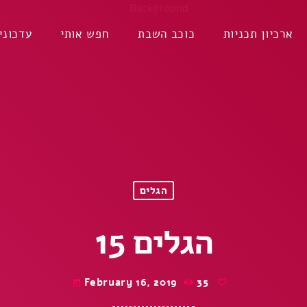
ארכיון תכניות
כוכב השבת
חפש אותי
עדכוני
הגלים
הגלים 15
February 16, 2019
35
today