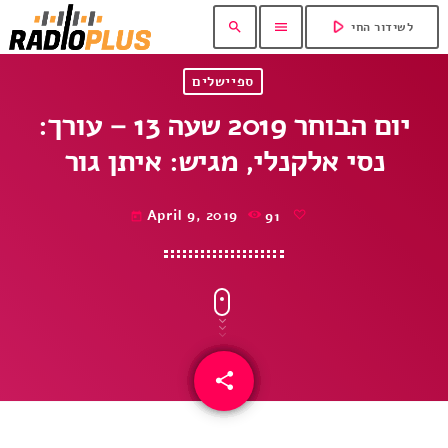
play_arrow
search
menu
לשידור החי
ספיישלים
יום הבוחר 2019 שעה 13 – עורך:
נסי אלקנלי, מגיש: איתן גור
April 9, 2019
91
today
share
email