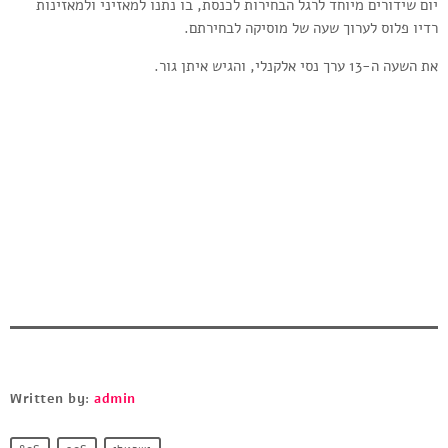
יום שידורים מיוחד לרגל הבחירות לכנסת, בו נתנו למאזיני ולמאזינות
רדיו פלוס לערוך שעה של מוסיקה לבחירתם.
את השעה ה-13 ערך נסי אלקנלי, והגיש איתן גור.
Written by:
admin