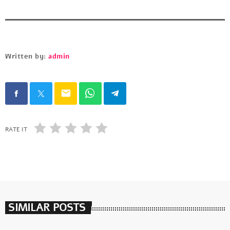
Written by:
admin
email
RATE IT
SIMILAR POSTS