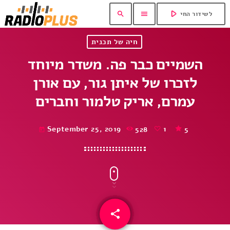
play_arrow
search
menu
לשידור החי
חיה של תכנית
השמיים כבר פה. משדר מיוחד
לזכרו של איתן גור, עם אורן
עמרם, אריק טלמור וחברים
September 25, 2019
528
1
5
today
share
email
1