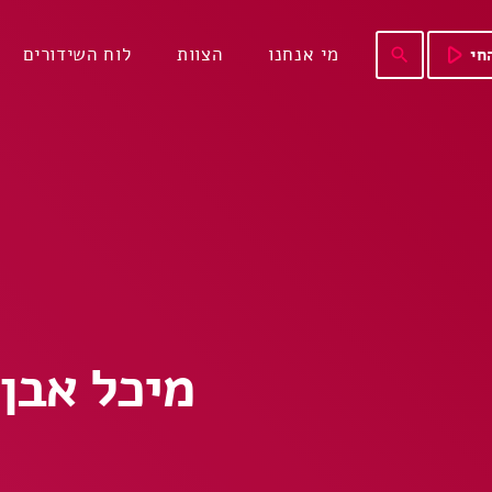
play_arrow
מי אנחנו
הצוות
לוח השידורים
חי
search
מיכל אבן