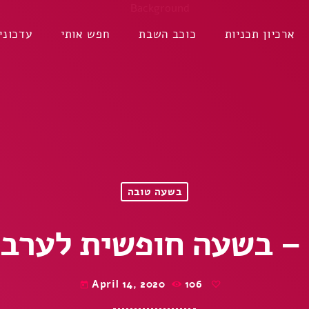
ארכיון תכניות
כוכב השבת
חפש אותי
עדכוני
בשעה טובה
 – בשעה חופשית לערב 
April 14, 2020
106
today