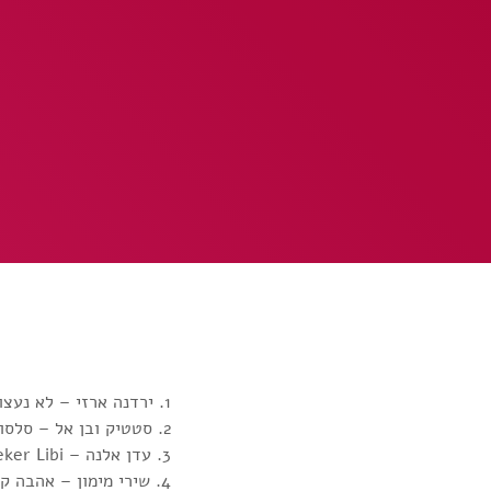
1. ירדנה ארזי – לא נעצור
2. סטטיק ובן אל – סלסולים
3. עדן אלנה – Feker Libi
4. שירי מימון – אהבה קטנה