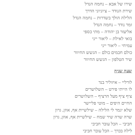
שירו של אבא – נחמה הנדל
שירת הנודד – ציוניוני הדרך
הלילה הולך בשדרות – נחמה הנדל
זמר נודד – נחמה הנדל
אליעזר בן יהודה – מתי כספי
בואי לאילת – ליאור ייני
עמיחי – ליאור ייני
כולם חכמים כולם – הגשש החיוור
שיר הטלפון – הגשש החיוור
שעה שניה
לורליי – איזוליר בנד
לו הייתי פירט – השלושרים
ציף ציף מעל הרציף – השלושרים
החיים היפים – מוטי פליישר
שלא יגמר לי הלילה – שילשיית אף, אוזן, גרון
שרה שרה שיר שמח – שילשיית אף, אוזן, גרון
חביבי – הכל עובר חביבי
לילה בכרך – הכל עובר חביבי