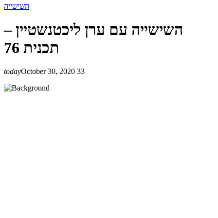
השישייה
השישייה עם ערן ליכטנשטיין –
תכנית 76
today
October 30, 2020
33