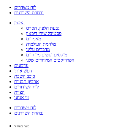
לוח משדרים
נבחרת השדרנים
המגזין
גבעת חלפון, הסרט
פסטיבל שירי דיכאון
מאמרים
מלחמת העולמות
מדברים עלינו
מיקסים וסטים מיוחדים
הפרוייקטים המיוחדים שלנו
עדכונים
חפש אותי
כוכב השבת
ארכיון תכניות
לוח השידורים
הצוות
מי אנחנו
לוח משדרים
נבחרת השדרנים
כעת בשידור