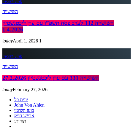
insert_link
השישייה
השישייה 332 לערב פסח תשפ”ו עם ערן ליכטנשטיין
1.4.2026
today
April 1, 2026
1
insert_link
השישייה
השישייה 331 עם ערן ליכטנשטיין 27.2.2026
today
February 27, 2026
יונית פל
John Von Ahlen
בועז הלחמי
אבישג חייק
:תודות