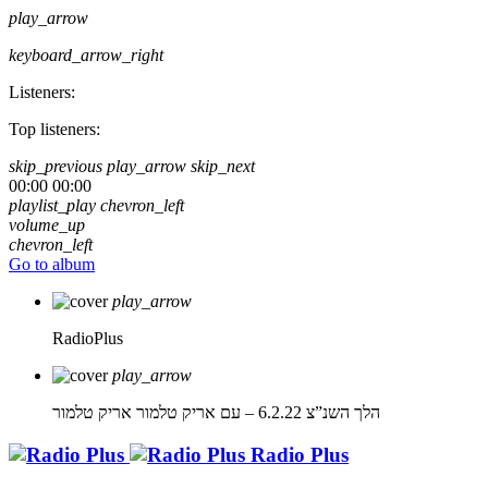
play_arrow
keyboard_arrow_right
Listeners:
Top listeners:
skip_previous
play_arrow
skip_next
00:00
00:00
playlist_play
chevron_left
volume_up
chevron_left
Go to album
play_arrow
RadioPlus
play_arrow
הלך השנ”צ 6.2.22 – עם אריק טלמור
אריק טלמור
Radio Plus