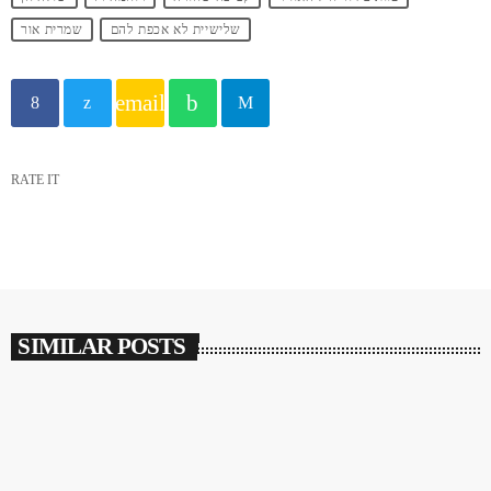
שלישיית לא אכפת להם
שמרית אור
email
RATE IT
SIMILAR POSTS
insert_link