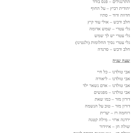
התרנגולים – פנס בודד
יהודית רביץ – על החוף
חדווה ודוד – סתיו
חלב ודבש – אולי עוד קיץ
גלי עטרי – שמש אדומה
גלי עטרי יש לך שמש
גלי עטרי נסיך החלומות (ולנטינו)
חלב ודבש – סרנדה
שעה שניה
אבי טולדנו – כל חיי
אבי טולדנו – ליאורה
אבי טולדנו – אדם נשאר ילד
אבי טולדנו – מפגשים
דורון מזר – כמו שאת
דורון מזר – טוב על הנשמה
רוחמה רז – יערית
ירדנה ארזי – מילה קטנה
שולה חן – איזידור