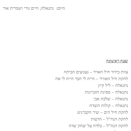
היום: נתנאלה, חיים גורי ושמרית אור
שעה ראשונה
צוות בידור חיל האויר – געגועים הביתה
להקת חיל האוויר – הייה לי חבר הייה לי אח
נתנאלה – ליל קיץ
נתנאלה – ספינת הזכרונות
נתנאלה – שלכת אבי
נתנאלה – קולות השדה
להקת חיל הים – שיר הקברניט
להקת הנח”ל – הרעות
להקת הנח”ל – בלדה על יצחק שדה