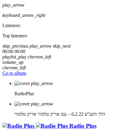
play_arrow
keyboard_arrow_right
Listeners:
Top listeners:
skip_previous
play_arrow
skip_next
00:00
00:00
playlist_play
chevron_left
volume_up
chevron_left
Go to album
play_arrow
RadioPlus
play_arrow
הלך השנ”צ 6.2.22 – עם אריק טלמור
אריק טלמור
Radio Plus