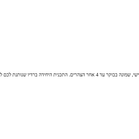
שירים משלושה עשורים, משנות השבעים, השמונים והתשעים שני עד שישי, שמונה בבוקר עד 4 