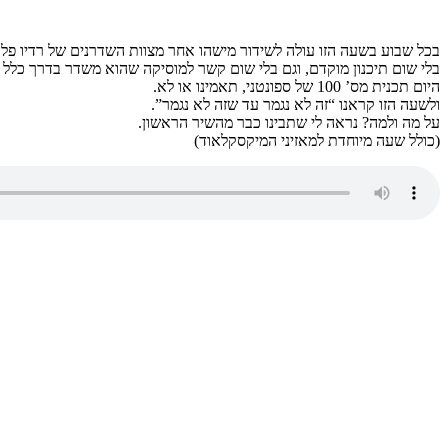
בכל שבוע בשעה הזו עולה לשידור מישהו אחר מצוות השדרנים של רדיו פלו
בלי שום תיכנון מוקדם, וגם בלי שום קשר למוסיקה שהוא משדר בדרך כלל כ
היום תכנית מס’ 100 של ספונטני, תאמינו או לא.
ולשעה הזו קראנו “זה לא נגמר עד שזה לא נגמר”.
על מה ולמה? נראה לי שתבינו כבר מהשיר הראשון.
(כולל שעה מיוחדת למאזיני המיקסקלאוד)