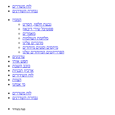
לוח משדרים
נבחרת השדרנים
המגזין
גבעת חלפון, הסרט
פסטיבל שירי דיכאון
מאמרים
מלחמת העולמות
מדברים עלינו
מיקסים וסטים מיוחדים
הפרוייקטים המיוחדים שלנו
עדכונים
חפש אותי
כוכב השבת
ארכיון תכניות
לוח השידורים
הצוות
מי אנחנו
לוח משדרים
נבחרת השדרנים
כעת בשידור