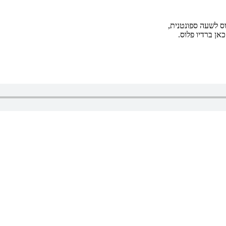
ס לשעה ספונטנית,
אן ברדיו פלוס.