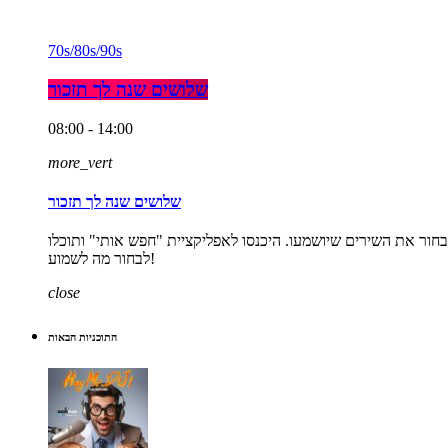
70s/80s/90s
שלושים שנה לך תזכור
08:00 - 14:00
more_vert
שלושים שנה לך תזכור
אחר הצהרים. התכנית היחידה ברדיו שנותנת לכם לבחור את השירים שיושמעו. היכנסו לאפליקציית "חפש אותי" ותוכלו
לבחור מה לשמוע!
close
התוכניות הבאות