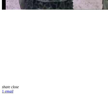
share
close
1
email