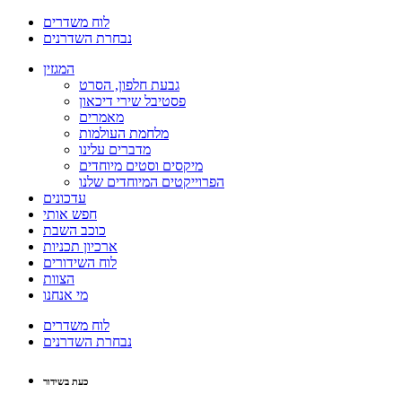
לוח משדרים
נבחרת השדרנים
המגזין
גבעת חלפון, הסרט
פסטיבל שירי דיכאון
מאמרים
מלחמת העולמות
מדברים עלינו
מיקסים וסטים מיוחדים
הפרוייקטים המיוחדים שלנו
עדכונים
חפש אותי
כוכב השבת
ארכיון תכניות
לוח השידורים
הצוות
מי אנחנו
לוח משדרים
נבחרת השדרנים
כעת בשידור