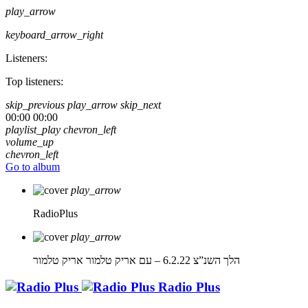
play_arrow
keyboard_arrow_right
Listeners:
Top listeners:
skip_previous
play_arrow
skip_next
00:00
00:00
playlist_play
chevron_left
volume_up
chevron_left
Go to album
play_arrow
RadioPlus
play_arrow
הלך השנ”צ 6.2.22 – עם אריק טלמור
אריק טלמור
Radio Plus