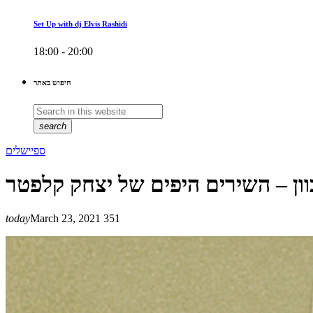
Set Up with dj Elvis Rashidi
18:00 - 20:00
חיפוש באתר
search
ספיישלים
today
March 23, 2021
351