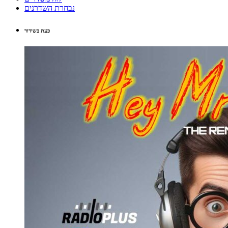
נבחרת השדרנים
כעת בשידור