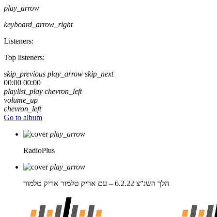
play_arrow
keyboard_arrow_right
Listeners:
Top listeners:
skip_previous
play_arrow
skip_next
00:00
00:00
playlist_play
chevron_left
volume_up
chevron_left
Go to album
play_arrow
RadioPlus
play_arrow
הלך השנ”צ 6.2.22 – עם אריק טלמור
אריק טלמור