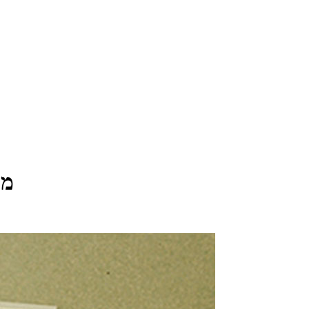
מרתון