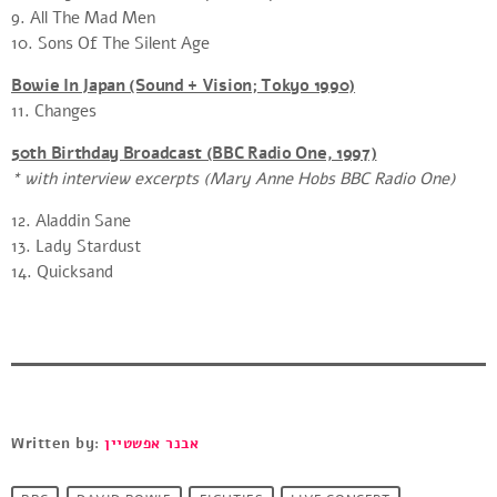
9. All The Mad Men
10. Sons Of The Silent Age
Bowie In Japan (Sound + Vision; Tokyo 1990)
11. Changes
50th Birthday Broadcast (BBC Radio One, 1997)
* with interview excerpts (Mary Anne Hobs BBC Radio One)
12. Aladdin Sane
13. Lady Stardust
14. Quicksand
Written by:
אבנר אפשטיין