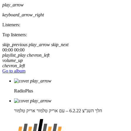
play_arrow
keyboard_arrow_right
Listeners:
Top listeners:
skip_previous
play_arrow
skip_next
00:00
00:00
playlist_play
chevron_left
volume_up
chevron_left
Go to album
play_arrow
RadioPlus
play_arrow
הלך השנ”צ 6.2.22 – עם אריק טלמור
אריק טלמור