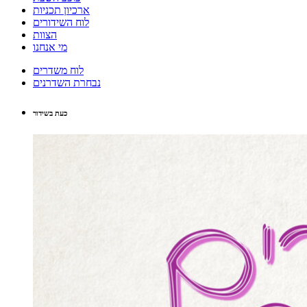
ארכיון תכניות
לוח השידורים
הצוות
מי אנחנו
לוח משדרים
נבחרת השדרנים
כעת בשידור