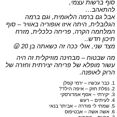
סוף ברשות עצמי,
להתאהב…
אבל גם ברמה הלאומית, וגם ברמה
הגלובלית, היתה איזו אופוריה באוויר – סוף
המלחמה הקרה, פריחה כלכלית, מזרח
תיכון חדש..
מצד שני, אולי ככה זה כשאתה בן 20 😛
מה שבטוח – מבחינה מוזיקלית זה היה
עשור מופלא של פריחה יצירתית וחזרה של
הרוק לאופנה.
1. כבר עכשיו – ירמי קפלן
2. נפלת חזק – איפה הילד?
3. יקירתי – אסף אמדורסקי
4. לעיתים – רעש
5. שמתי לי פודרה – אביתר בנאי
6. אשה אשה – אבטיפוס