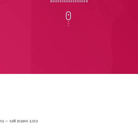
כוכב השבת 128 – ברברה סטרייסנד