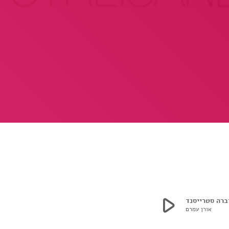
play_arrow
אורן עמרם