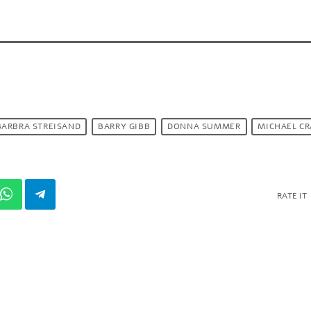
BARBRA STREISAND
BARRY GIBB
DONNA SUMMER
MICHAEL C
RATE IT