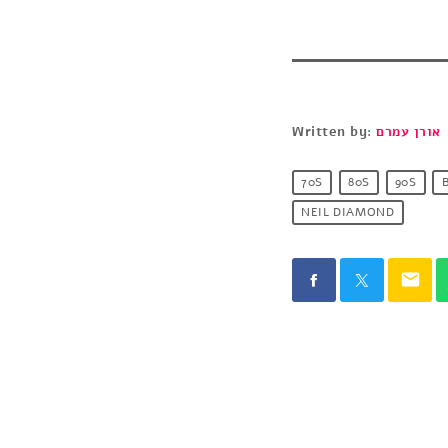
Written by:
אורן עמרם
70S
80S
90S
NEIL DIAMOND
email