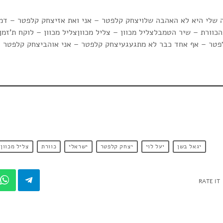
שלי היא לא האהבה שלויצחק קלפטר – אני ואת אזיצחק קלפטר – דמי
וורת – שיר הטמבלצליל מכוון – צליל מכווןצליל מכוון – לוקח ת’זמ
יגאל בשן
יעל לוי
יצחק קלפטר
ישראלי
כוורת
צליל מכוון
RATE IT