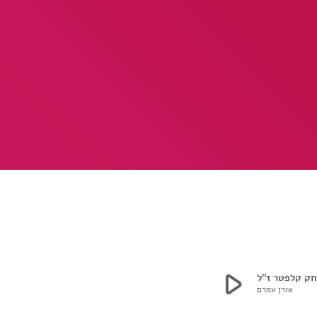
play_arrow
אורן עמרם