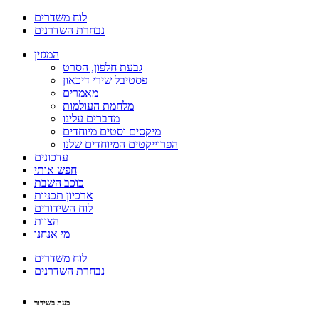
לוח משדרים
נבחרת השדרנים
המגזין
גבעת חלפון, הסרט
פסטיבל שירי דיכאון
מאמרים
מלחמת העולמות
מדברים עלינו
מיקסים וסטים מיוחדים
הפרוייקטים המיוחדים שלנו
עדכונים
חפש אותי
כוכב השבת
ארכיון תכניות
לוח השידורים
הצוות
מי אנחנו
לוח משדרים
נבחרת השדרנים
כעת בשידור