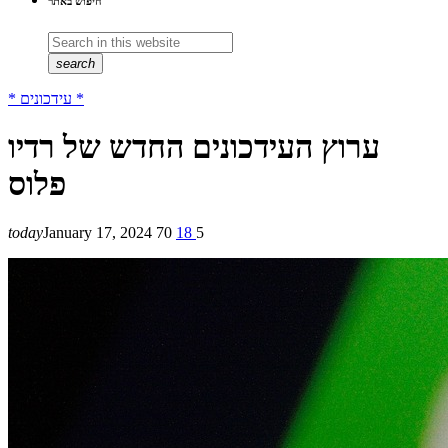
חיפוש באתר
search
* עידכונים *
ערוץ העידכונים החדש של רדיו
פלוס
today
January 17, 2024
70
18
5