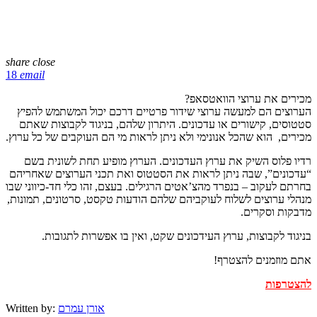
share
close
18
email
מכירים את ערוצי הוואטסאפ?
הערוצים הם למעשה ערוצי שידור פרטיים דרכם יכול המשתמש להפיץ
סטטוסים, קישורים או עדכונים. היתרון שלהם, בניגוד לקבוצות שאתם
מכירים, הוא שהכל אנונימי ולא ניתן לראות מי הם העוקבים של כל ערוץ.
רדיו פלוס השיק את ערוץ העדכונים. הערוץ מופיע תחת לשונית בשם
“עדכונים”, שבה ניתן לראות את הסטטוס ואת תכני הערוצים שאחריהם
בחרתם לעקוב – בנפרד מהצ’אטים הרגילים. בעצם, זהו כלי חד-כיווני שבו
מנהלי ערוצים לשלוח לעוקביהם שלהם הודעות טקסט, סרטונים, תמונות,
מדבקות וסקרים.
בניגוד לקבוצות, ערוץ העידכונים שקט, ואין בו אפשרות לתגובות.
אתם מוזמנים להצטרף!
להצטרפות
אורן עמרם
Written by: