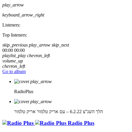
play_arrow
keyboard_arrow_right
Listeners:
Top listeners:
skip_previous
play_arrow
skip_next
00:00
00:00
playlist_play
chevron_left
volume_up
chevron_left
Go to album
play_arrow
RadioPlus
play_arrow
הלך השנ”צ 6.2.22 – עם אריק טלמור
אריק טלמור
Radio Plus