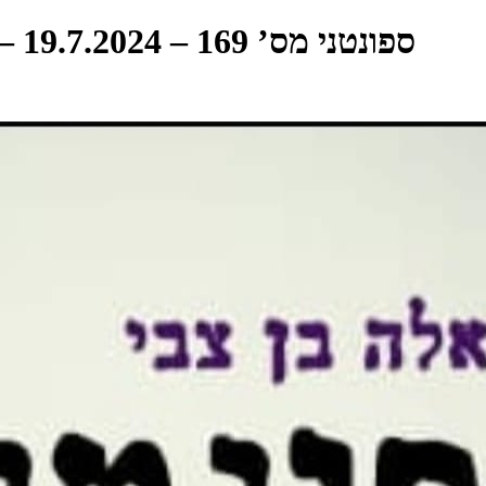
ספונטני מס’ 169 – 19.7.2024 – 80 שנה לקובי אשרת – שירי הילדים