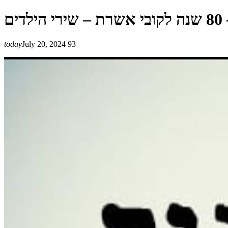
today
July 20, 2024
93