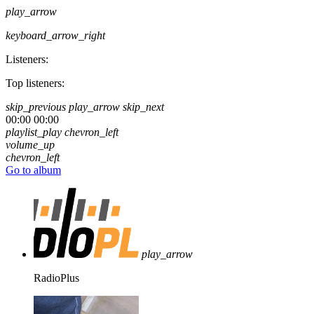
play_arrow
keyboard_arrow_right
Listeners:
Top listeners:
skip_previous
play_arrow
skip_next
00:00
00:00
playlist_play
chevron_left
volume_up
chevron_left
Go to album
play_arrow
RadioPlus