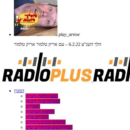
play_arrow
הלך השנ”צ 6.2.22 – עם אריק טלמור
אריק טלמור
המגזין
גבעת חלפון, הסרט
פסטיבל שירי דיכאון
מאמרים
מלחמת העולמות
מדברים עלינו
מיקסים וסטים מיוחדים
הפרוייקטים המיוחדים שלנו