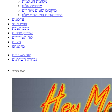
מלחמת העולמות
מדברים עלינו
מיקסים וסטים מיוחדים
הפרוייקטים המיוחדים שלנו
עדכונים
חפש אותי
כוכב השבת
ארכיון תכניות
לוח השידורים
הצוות
מי אנחנו
לוח משדרים
נבחרת השדרנים
כעת בשידור