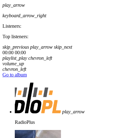
play_arrow
keyboard_arrow_right
Listeners:
Top listeners:
skip_previous
play_arrow
skip_next
00:00
00:00
playlist_play
chevron_left
volume_up
chevron_left
Go to album
play_arrow
RadioPlus