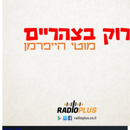
insert_link