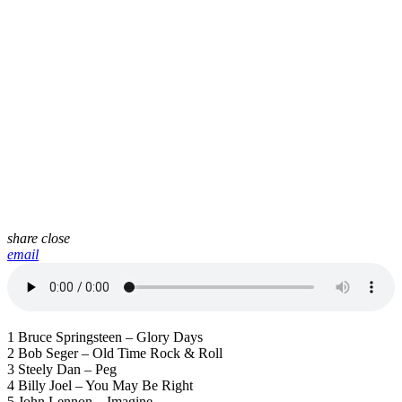
share
close
email
1 Bruce Springsteen – Glory Days
2 Bob Seger – Old Time Rock & Roll
3 Steely Dan – Peg
4 Billy Joel – You May Be Right
5 John Lennon – Imagine