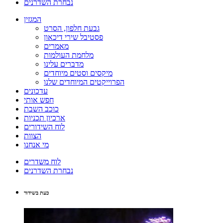
נבחרת השדרנים
המגזין
גבעת חלפון, הסרט
פסטיבל שירי דיכאון
מאמרים
מלחמת העולמות
מדברים עלינו
מיקסים וסטים מיוחדים
הפרוייקטים המיוחדים שלנו
עדכונים
חפש אותי
כוכב השבת
ארכיון תכניות
לוח השידורים
הצוות
מי אנחנו
לוח משדרים
נבחרת השדרנים
כעת בשידור