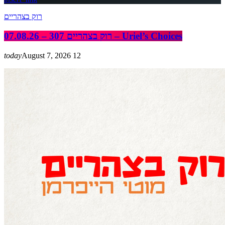
רוק בצהריים
רוק בצהריים 307 – 07.08.26 – Uriel’s Choices
today
August 7, 2026
12