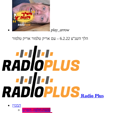
play_arrow
הלך השנ”צ 6.2.22 – עם אריק טלמור
אריק טלמור
Radio Plus
המגזין
גבעת חלפון, הסרט