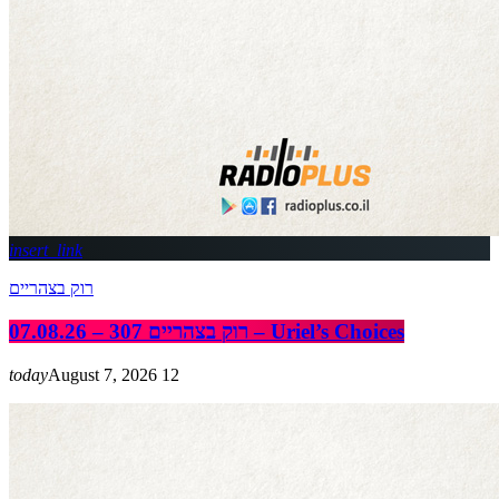
insert_link
רוק בצהריים
רוק בצהריים 307 – 07.08.26 – Uriel’s Choices
today
August 7, 2026
12