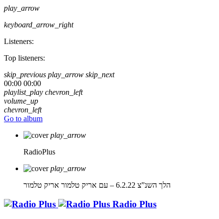
play_arrow
keyboard_arrow_right
Listeners:
Top listeners:
skip_previous
play_arrow
skip_next
00:00
00:00
playlist_play
chevron_left
volume_up
chevron_left
Go to album
play_arrow
RadioPlus
play_arrow
הלך השנ”צ 6.2.22 – עם אריק טלמור
אריק טלמור
Radio Plus