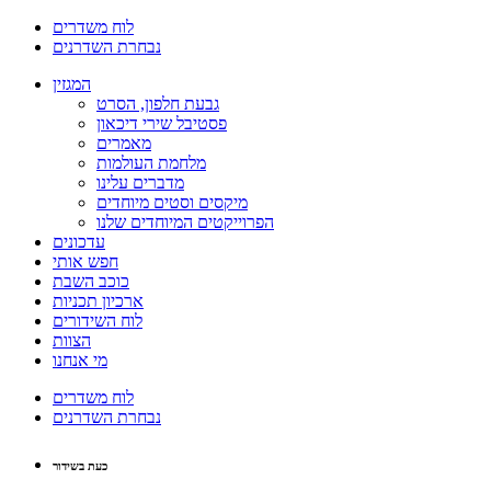
לוח משדרים
נבחרת השדרנים
המגזין
גבעת חלפון, הסרט
פסטיבל שירי דיכאון
מאמרים
מלחמת העולמות
מדברים עלינו
מיקסים וסטים מיוחדים
הפרוייקטים המיוחדים שלנו
עדכונים
חפש אותי
כוכב השבת
ארכיון תכניות
לוח השידורים
הצוות
מי אנחנו
לוח משדרים
נבחרת השדרנים
כעת בשידור