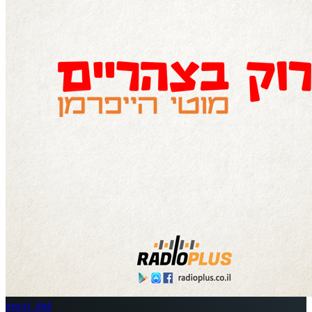
insert_link