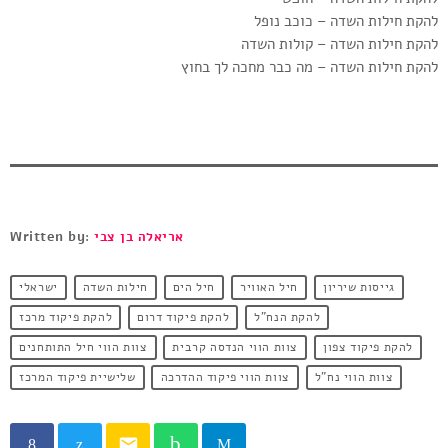
להקת חילות השדה – כוכב נופל
להקת חילות השדה – קולות השדה
להקת חילות השדה – מה כבר מחכה לך בחוץ
אריאלה בן צבי
Written by:
גייסות שיריון
חיל האוויר
חיל הים
חילות השדה
ישראלי
להקת הנח"ל
להקת פיקוד דרום
להקת פיקוד מרכז
להקת פיקוד צפון
צוות הווי הנדסה קרבית
צוות הווי חיל התותחנים
צוות הווי נח"ל
צוות הווי פיקוד ההדרכה
שלישיית פיקוד המרכז
email