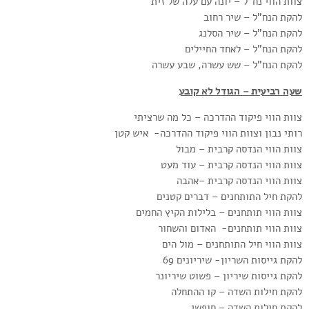
צוות הווי נח”ל – יונה עם עלה של זית
להקת הנח”ל – שיר רחוב
להקת הנח”ל – שיר הסלנג
להקת הנח”ל – לאחד החיילים
להקת הנח”ל – שש עשרה, שבע עשרה
שעה רביעית – הגודל לא קובע
צוות הווי פיקוד ההדרכה – כל מה שרציתי
רותי נבון וצוות הווי פיקוד ההדרכה- איש קטן
צוות הווי הנדסה קרבית – מבול
צוות הווי הנדסה קרבית – עוד מעט
צוות הווי הנדסה קרבית –אהבה
להקת חיל התותחנים – דברים קטנים
צוות הווי תותחנים – בלילות הקיץ החמים
צוות הווי תותחנים- האדום והשחור
צוות הווי חיל התותחנים – מול הים
להקת גייסות השריון- שיריונים 69
להקת גייסות שיריון – פשוט שיריונר
להקת חילות השדה – קו ההתחלה
להקת חילות השדה – חופשי