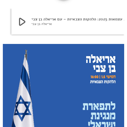
play_arrow
 מנגינת ישראל – עצמאות 2025: הלהקות הצבאיות – עם אריאלה בן צבי
אריאלה בן צבי