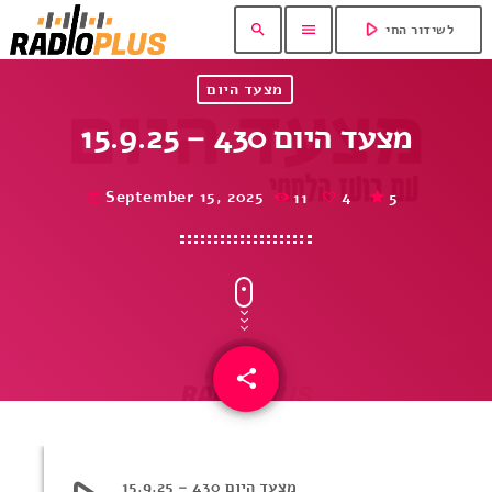
play_arrow
search
menu
לשידור החי
מצעד היום
מצעד היום 430 – 15.9.25
September 15, 2025
11
4
5
today
share
email
4
מצעד היום 430 – 15.9.25