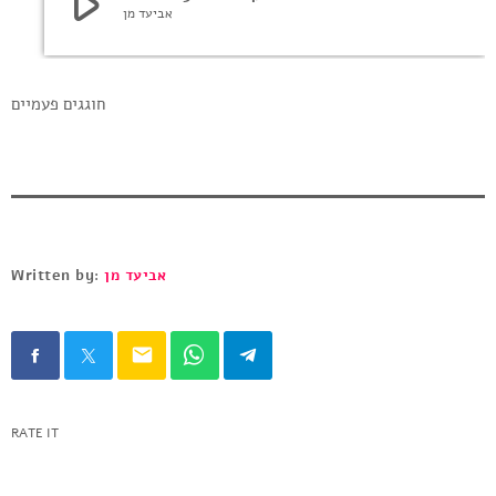
play_arrow
אביעד מן
חוגגים פעמיים
Written by:
אביעד מן
email
RATE IT