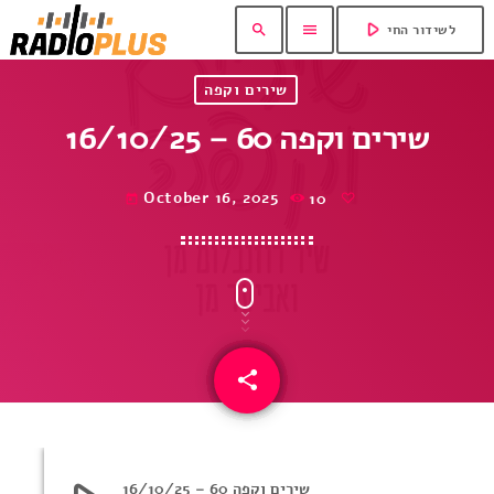
play_arrow
search
menu
לשידור החי
שירים וקפה
שירים וקפה 60 – 16/10/25
October 16, 2025
10
today
share
email
שירים וקפה 60 – 16/10/25