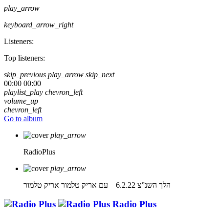
play_arrow
keyboard_arrow_right
Listeners:
Top listeners:
skip_previous
play_arrow
skip_next
00:00
00:00
playlist_play
chevron_left
volume_up
chevron_left
Go to album
play_arrow
RadioPlus
play_arrow
הלך השנ”צ 6.2.22 – עם אריק טלמור
אריק טלמור
Radio Plus