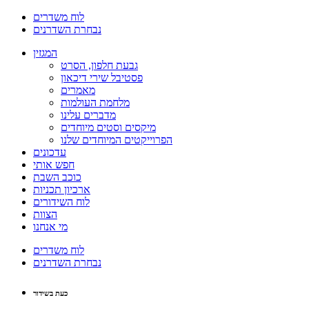
לוח משדרים
נבחרת השדרנים
המגזין
גבעת חלפון, הסרט
פסטיבל שירי דיכאון
מאמרים
מלחמת העולמות
מדברים עלינו
מיקסים וסטים מיוחדים
הפרוייקטים המיוחדים שלנו
עדכונים
חפש אותי
כוכב השבת
ארכיון תכניות
לוח השידורים
הצוות
מי אנחנו
לוח משדרים
נבחרת השדרנים
כעת בשידור