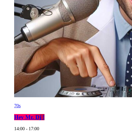
70s
Hey Mr. Dj !
14:00 - 17:00