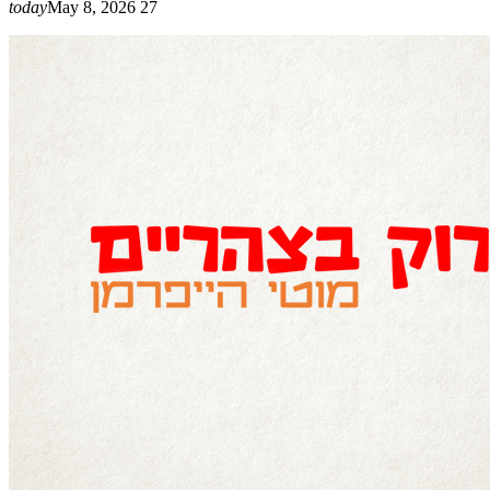
today
May 8, 2026
27