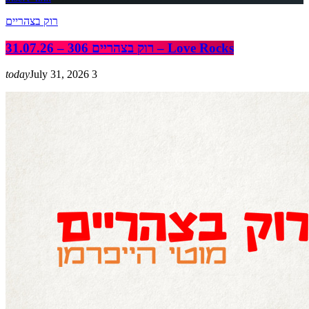
רוק בצהריים
רוק בצהריים 306 – 31.07.26 – Love Rocks
today
July 31, 2026
3