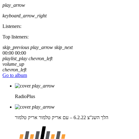
play_arrow
keyboard_arrow_right
Listeners:
Top listeners:
skip_previous
play_arrow
skip_next
00:00
00:00
playlist_play
chevron_left
volume_up
chevron_left
Go to album
play_arrow
RadioPlus
play_arrow
הלך השנ”צ 6.2.22 – עם אריק טלמור
אריק טלמור