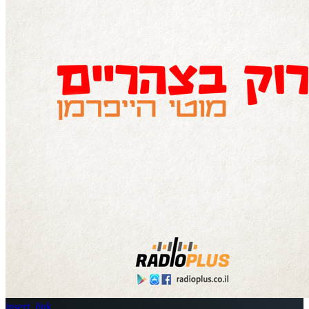
insert_link