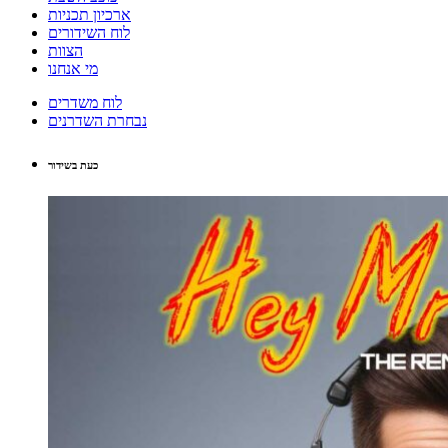
ארכיון תכניות
לוח השידורים
הצוות
מי אנחנו
לוח משדרים
נבחרת השדרנים
כעת בשידור