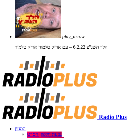
play_arrow
הלך השנ”צ 6.2.22 – עם אריק טלמור
אריק טלמור
Radio Plus
המגזין
גבעת חלפון, הסרט