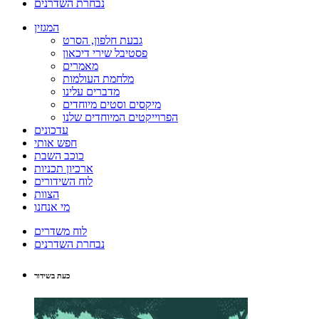
נבחרת השדרנים
המגזין
גבעת חלפון, הסרט
פסטיבל שירי דיכאון
מאמרים
מלחמת העולמות
מדברים עלינו
מיקסים וסטים מיוחדים
הפרוייקטים המיוחדים שלנו
עדכונים
חפש אותי
כוכב השבת
ארכיון תכניות
לוח השידורים
הצוות
מי אנחנו
לוח משדרים
נבחרת השדרנים
כעת בשידור