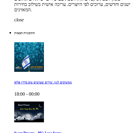
ישנים וחדשים, ערוכים לפי היוצרים. עריכה אישית בשילוב בחירות
המאזינים.
close
התוכניות הבאות
ממשיכים לנגן. שירים שעושים טוב ברדיו פלוס
18:00 - 00:00
Sweet Dreams – 90’s Love Songs