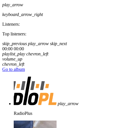
play_arrow
keyboard_arrow_right
Listeners:
Top listeners:
skip_previous
play_arrow
skip_next
00:00
00:00
playlist_play
chevron_left
volume_up
chevron_left
Go to album
play_arrow
RadioPlus