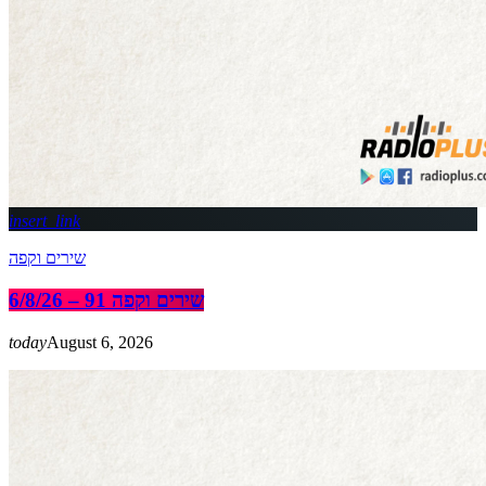
insert_link
שירים וקפה
שירים וקפה 91 – 6/8/26
today
August 6, 2026