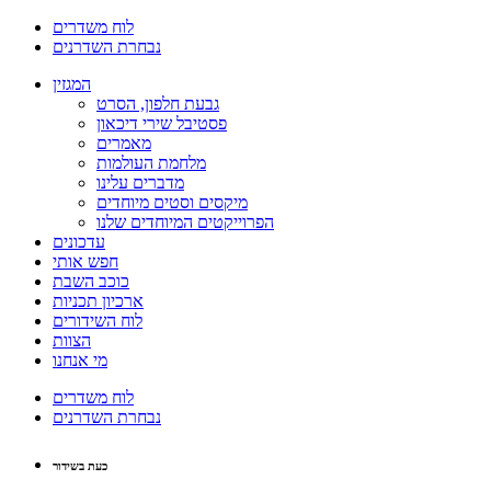
לוח משדרים
נבחרת השדרנים
המגזין
גבעת חלפון, הסרט
פסטיבל שירי דיכאון
מאמרים
מלחמת העולמות
מדברים עלינו
מיקסים וסטים מיוחדים
הפרוייקטים המיוחדים שלנו
עדכונים
חפש אותי
כוכב השבת
ארכיון תכניות
לוח השידורים
הצוות
מי אנחנו
לוח משדרים
נבחרת השדרנים
כעת בשידור