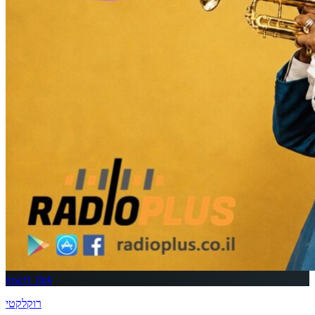
insert_link
רוקלקטי