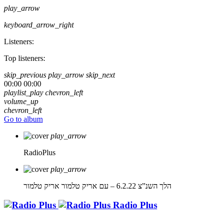
play_arrow
keyboard_arrow_right
Listeners:
Top listeners:
skip_previous
play_arrow
skip_next
00:00
00:00
playlist_play
chevron_left
volume_up
chevron_left
Go to album
play_arrow
RadioPlus
play_arrow
הלך השנ”צ 6.2.22 – עם אריק טלמור
אריק טלמור
Radio Plus