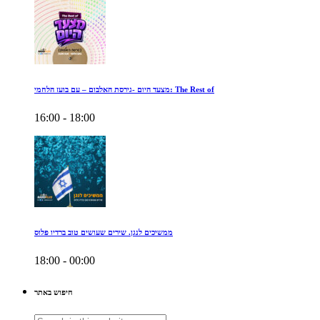
מצעד היום -גירסת האלבום – עם בועז הלחמי: The Rest of
16:00 - 18:00
ממשיכים לנגן. שירים שעושים טוב ברדיו פלוס
18:00 - 00:00
חיפוש באתר