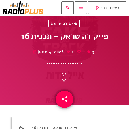
play_arrow
search
menu
לשידור החי
פייק דה טראק
פייק דה טראק – תכנית 16
June 4, 2026
1
5
today
share
email
פייק דה טראק – תכנית 16