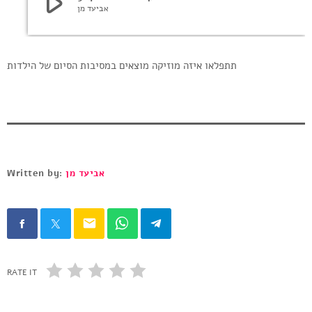
play_arrow
אביעד מן
תתפלאו איזה מוזיקה מוצאים במסיבות הסיום של הילדות
Written by:
אביעד מן
email
RATE IT