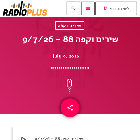
play_arrow
search
menu
לשידור החי
שירים וקפה
שירים וקפה 88 – 9/7/26
July 9, 2026
today
share
email
שירים וקפה 88 – 9/7/26