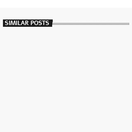
SIMILAR POSTS
insert_link
ספיישלים