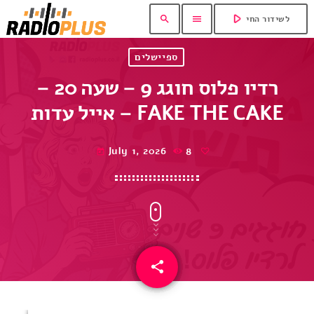
play_arrow
search
menu
לשידור החי
ספיישלים
רדיו פלוס חוגג 9 – שעה 20 –
אייל עדות – FAKE THE CAKE
July 1, 2026
8
today
share
email