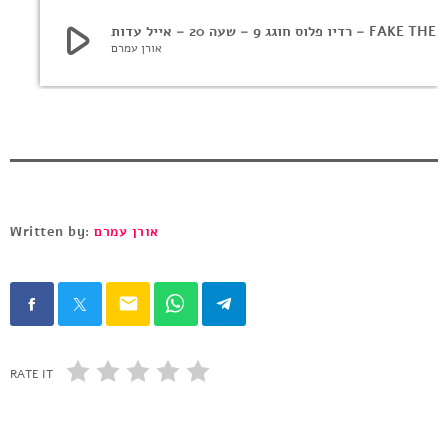
play_arrow
פלוס חוגג 9 – שעה 20 – אייל עדות
אורן עמרם
Written by:
אורן עמרם
email
RATE IT