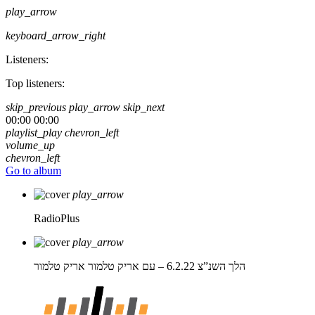
play_arrow
keyboard_arrow_right
Listeners:
Top listeners:
skip_previous
play_arrow
skip_next
00:00
00:00
playlist_play
chevron_left
volume_up
chevron_left
Go to album
play_arrow
RadioPlus
play_arrow
הלך השנ”צ 6.2.22 – עם אריק טלמור
אריק טלמור