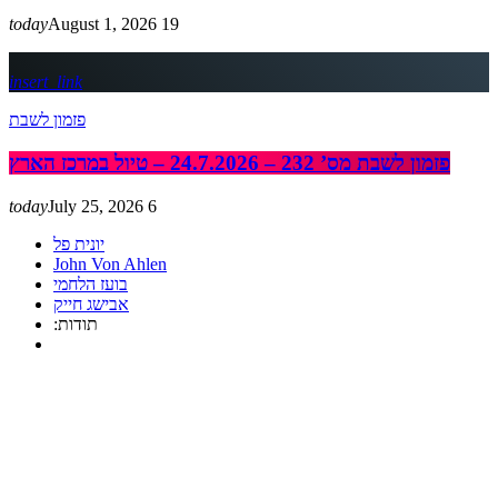
today
August 1, 2026
19
insert_link
פזמון לשבת
פזמון לשבת מס’ 232 – 24.7.2026 – טיול במרכז הארץ
today
July 25, 2026
6
יונית פל
John Von Ahlen
בועז הלחמי
אבישג חייק
:תודות