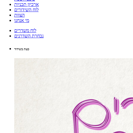
ארכיון תכניות
לוח השידורים
הצוות
מי אנחנו
לוח משדרים
נבחרת השדרנים
כעת בשידור