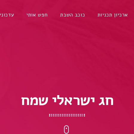
ארכיון תכניות
כוכב השבת
חפש אותי
עדכוני
חג ישראלי שמח