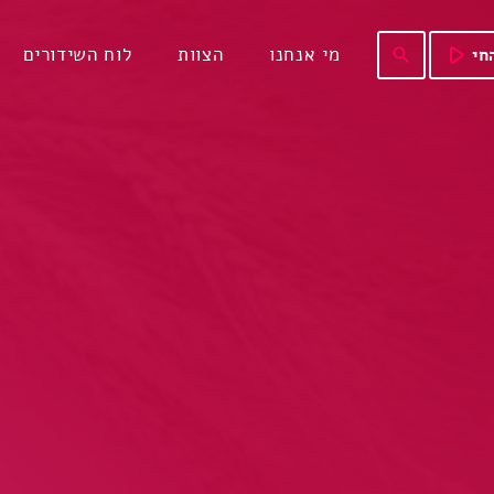
play_arrow
מי אנחנו
הצוות
לוח השידורים
חי
search