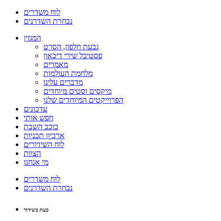
לוח משדרים
נבחרת השדרנים
המגזין
גבעת חלפון, הסרט
פסטיבל שירי דיכאון
מאמרים
מלחמת העולמות
מדברים עלינו
מיקסים וסטים מיוחדים
הפרוייקטים המיוחדים שלנו
עדכונים
חפש אותי
כוכב השבת
ארכיון תכניות
לוח השידורים
הצוות
מי אנחנו
לוח משדרים
נבחרת השדרנים
כעת בשידור