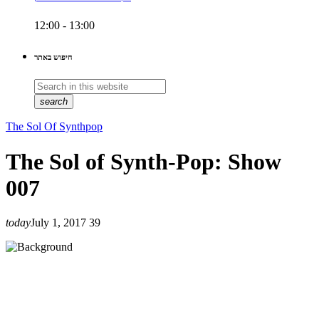
12:00 - 13:00
חיפוש באתר
search
The Sol Of Synthpop
The Sol of Synth-Pop: Show
007
today
July 1, 2017
39