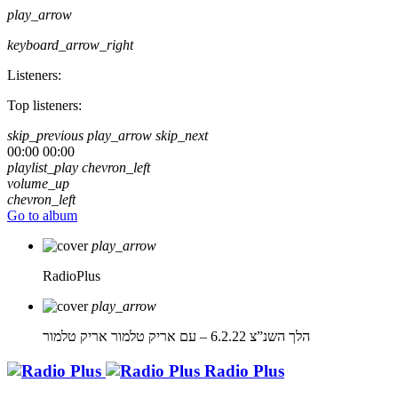
play_arrow
keyboard_arrow_right
Listeners:
Top listeners:
skip_previous
play_arrow
skip_next
00:00
00:00
playlist_play
chevron_left
volume_up
chevron_left
Go to album
play_arrow
RadioPlus
play_arrow
הלך השנ”צ 6.2.22 – עם אריק טלמור
אריק טלמור
Radio Plus