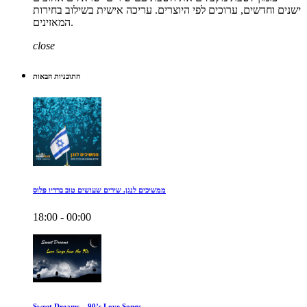
ישנים וחדשים, ערוכים לפי היוצרים. עריכה אישית בשילוב בחירות
המאזינים.
close
התוכניות הבאות
ממשיכים לנגן. שירים שעושים טוב ברדיו פלוס
18:00 - 00:00
Sweet Dreams – 90’s Love Songs