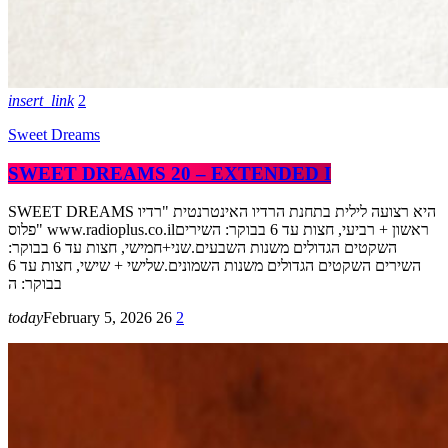
insert_link
2
Sweet Dreams
SWEET DREAMS 20 – EXTENDED I
SWEET DREAMS היא רצועה לילית בתחנת הרדיו האינטרנטית "רדיו
פלוס" www.radioplus.co.ilראשון + רביעי, חצות עד 6 בבוקר: השירים
השקטים הגדולים משנות השבעים.שני+חמישי, חצות עד 6 בבוקר:
השירים השקטים הגדולים משנות השמונים.שלישי + שישי, חצות עד 6
בבוקר: ה
today
February 5, 2026
26
2