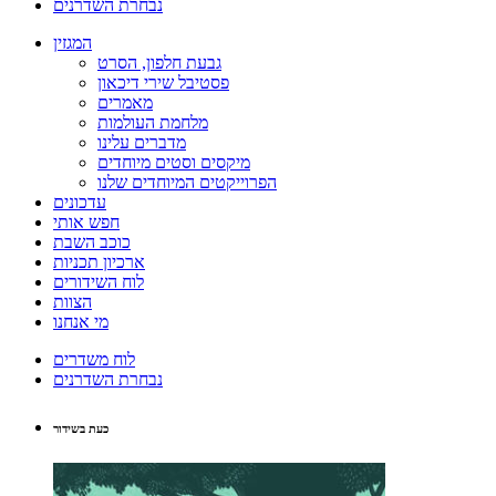
נבחרת השדרנים
המגזין
גבעת חלפון, הסרט
פסטיבל שירי דיכאון
מאמרים
מלחמת העולמות
מדברים עלינו
מיקסים וסטים מיוחדים
הפרוייקטים המיוחדים שלנו
עדכונים
חפש אותי
כוכב השבת
ארכיון תכניות
לוח השידורים
הצוות
מי אנחנו
לוח משדרים
נבחרת השדרנים
כעת בשידור