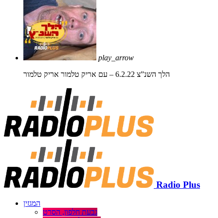
play_arrow
הלך השנ”צ 6.2.22 – עם אריק טלמור
אריק טלמור
Radio Plus
המגזין
גבעת חלפון, הסרט