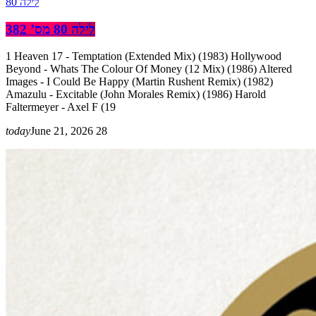
לילה 80
לילה 80 מס’ 382
1 Heaven 17 - Temptation (Extended Mix) (1983) Hollywood
Beyond - Whats The Colour Of Money (12 Mix) (1986) Altered
Images - I Could Be Happy (Martin Rushent Remix) (1982)
Amazulu - Excitable (John Morales Remix) (1986) Harold
Faltermeyer - Axel F (19
today
June 21, 2026
28