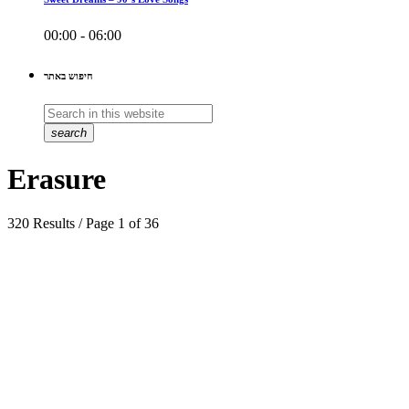
00:00 - 06:00
חיפוש באתר
search
Erasure
320 Results / Page 1 of 36