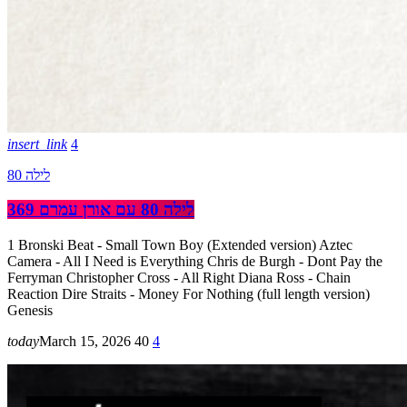
insert_link
4
לילה 80
לילה 80 עם אורן עמרם 369
1 Bronski Beat - Small Town Boy (Extended version) Aztec
Camera - All I Need is Everything Chris de Burgh - Dont Pay the
Ferryman Christopher Cross - All Right Diana Ross - Chain
Reaction Dire Straits - Money For Nothing (full length version)
Genesis
today
March 15, 2026
40
4