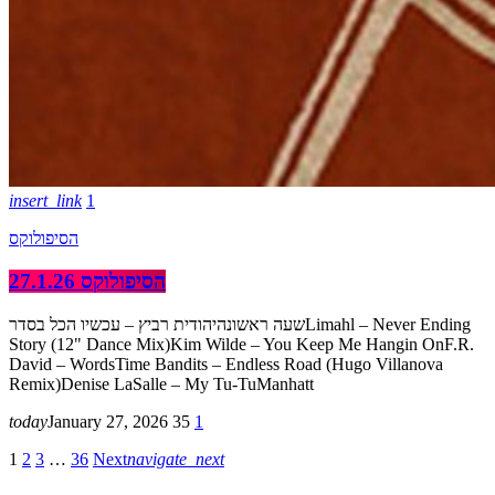
insert_link
1
הסיפולוקס
הסיפולוקס 27.1.26
שעה ראשונהיהודית רביץ – עכשיו הכל בסדרLimahl – Never Ending
Story (12" Dance Mix)Kim Wilde – You Keep Me Hangin OnF.R.
David – WordsTime Bandits – Endless Road (Hugo Villanova
Remix)Denise LaSalle – My Tu-TuManhatt
today
January 27, 2026
35
1
1
2
3
…
36
Next
navigate_next