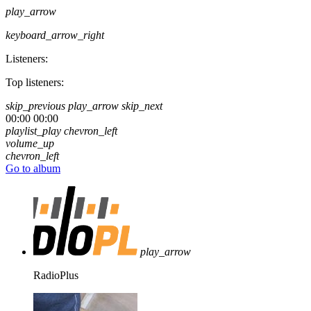
play_arrow
keyboard_arrow_right
Listeners:
Top listeners:
skip_previous
play_arrow
skip_next
00:00
00:00
playlist_play
chevron_left
volume_up
chevron_left
Go to album
play_arrow
RadioPlus