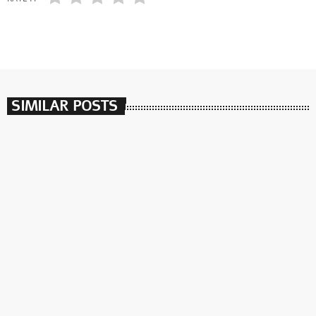
SIMILAR POSTS
insert_link