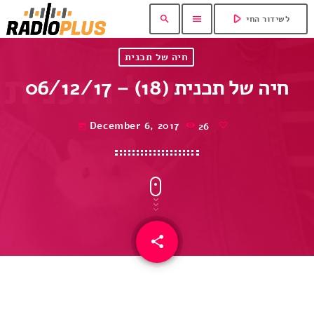
play_arrow
search
menu
לשידור החי
חיה של תכנית
חיה של תכנית (18) – 06/12/17
December 6, 2017
26
today
share
email