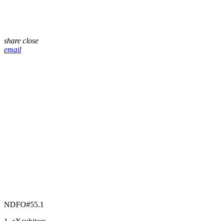
share
close
email
NDFO#55.1