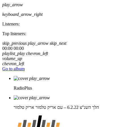
play_arrow
keyboard_arrow_right
Listeners:
Top listeners:
skip_previous
play_arrow
skip_next
00:00
00:00
playlist_play
chevron_left
volume_up
chevron_left
Go to album
play_arrow
RadioPlus
play_arrow
הלך השנ”צ 6.2.22 – עם אריק טלמור
אריק טלמור