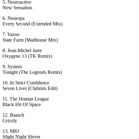
5. Neuroactive
New Sensation
6. Neuropa
Every Second (Extended Mix)
7. Yazoo
State Farm (Madhouse Mix)
8. Jean-Michel Jarre
Oxygene 13 (TK Remix)
9. System
Tonight (The Legends Remix)
10. In Strict Confidence
Seven Lives (Clubmix Edit)
11. The Human League
Black Hit Of Space
12. Baasch
Grizzly
13. M83
Slight Night Shiver