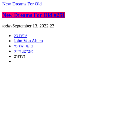
New Dreams For Old
New Dreams For Old #251
today
September 13, 2022
23
יונית פל
John Von Ahlen
בועז הלחמי
אבישג חייק
:תודות