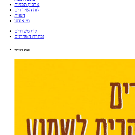
ארכיון תכניות
לוח השידורים
הצוות
מי אנחנו
לוח משדרים
נבחרת השדרנים
כעת בשידור