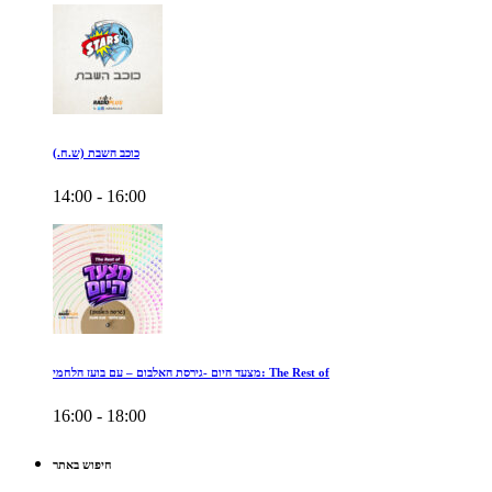
כוכב השבת (ש.ח.)
14:00 - 16:00
מצעד היום -גירסת האלבום – עם בועז הלחמי: The Rest of
16:00 - 18:00
חיפוש באתר