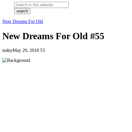
search
New Dreams For Old
New Dreams For Old #55
today
May 29, 2018
53