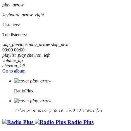
play_arrow
keyboard_arrow_right
Listeners:
Top listeners:
skip_previous
play_arrow
skip_next
00:00
00:00
playlist_play
chevron_left
volume_up
chevron_left
Go to album
play_arrow
RadioPlus
play_arrow
הלך השנ”צ 6.2.22 – עם אריק טלמור
אריק טלמור
Radio Plus