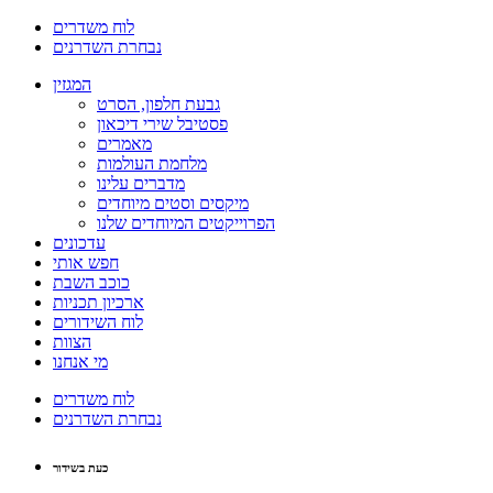
לוח משדרים
נבחרת השדרנים
המגזין
גבעת חלפון, הסרט
פסטיבל שירי דיכאון
מאמרים
מלחמת העולמות
מדברים עלינו
מיקסים וסטים מיוחדים
הפרוייקטים המיוחדים שלנו
עדכונים
חפש אותי
כוכב השבת
ארכיון תכניות
לוח השידורים
הצוות
מי אנחנו
לוח משדרים
נבחרת השדרנים
כעת בשידור