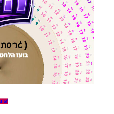
מצ: The Rest of