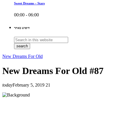
Sweet Dreams – Stars
00:00 - 06:00
חיפוש באתר
search
New Dreams For Old
New Dreams For Old #87
today
February 5, 2019
21