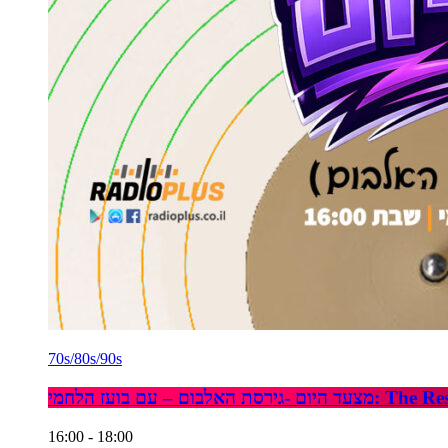
70s/80s/90s
עד היום -גירסת האלבום – עם בועז הלחמי
16:00 - 18:00