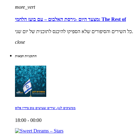
more_vert
מצעד היום -גירסת האלבום – עם בועז הלחמי: The Rest of
כל השירים והסיפורים שלא הספיקו להיכנס לתוכנית של יום שני.
close
התוכניות הבאות
ממשיכים לנגן. שירים שעושים טוב ברדיו פלוס
18:00 - 00:00