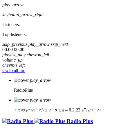
play_arrow
keyboard_arrow_right
Listeners:
Top listeners:
skip_previous
play_arrow
skip_next
00:00
00:00
playlist_play
chevron_left
volume_up
chevron_left
Go to album
play_arrow
RadioPlus
play_arrow
הלך השנ”צ 6.2.22 – עם אריק טלמור
אריק טלמור
Radio Plus