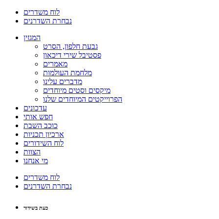
לוח משדרים
נבחרת השדרנים
המגזין
גבעת חלפון, הסרט
פסטיבל שירי דיכאון
מאמרים
מלחמת העולמות
מדברים עלינו
מיקסים וסטים מיוחדים
הפרוייקטים המיוחדים שלנו
עדכונים
חפש אותי
כוכב השבת
ארכיון תכניות
לוח השידורים
הצוות
מי אנחנו
לוח משדרים
נבחרת השדרנים
כעת בשידור