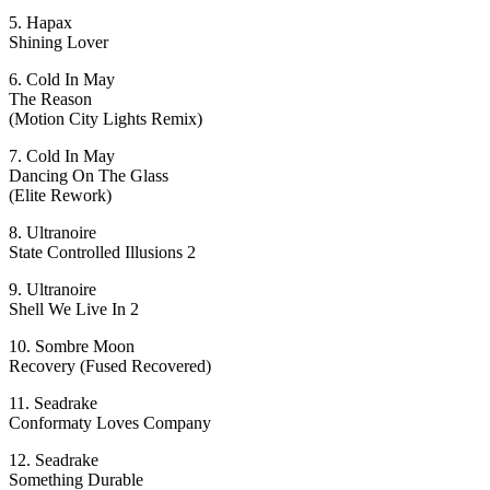
5. Hapax
Shining Lover
6. Cold In May
The Reason
(Motion City Lights Remix)
7. Cold In May
Dancing On The Glass
(Elite Rework)
8. Ultranoire
State Controlled Illusions 2
9. Ultranoire
Shell We Live In 2
10. Sombre Moon
Recovery (Fused Recovered)
11. Seadrake
Conformaty Loves Company
12. Seadrake
Something Durable