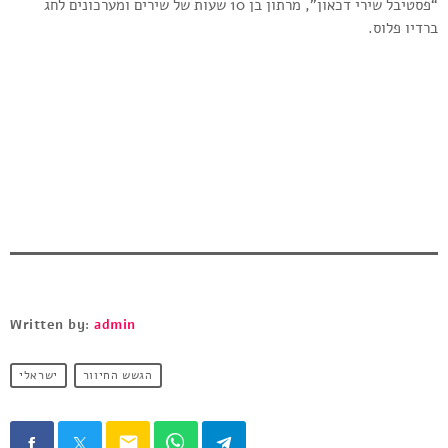
“פסטיבל שירי דכאון”, מרתון בן 10 שעות של שירים ומערכונים לחג
ברדיו פלוס.
Written by:
admin
הגשש החיוור
ישראלי
email