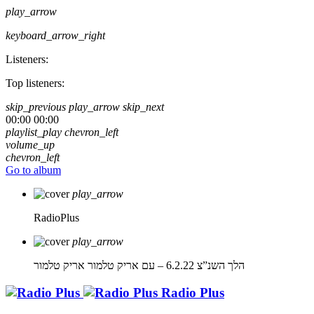
play_arrow
keyboard_arrow_right
Listeners:
Top listeners:
skip_previous
play_arrow
skip_next
00:00
00:00
playlist_play
chevron_left
volume_up
chevron_left
Go to album
play_arrow
RadioPlus
play_arrow
הלך השנ”צ 6.2.22 – עם אריק טלמור
אריק טלמור
Radio Plus