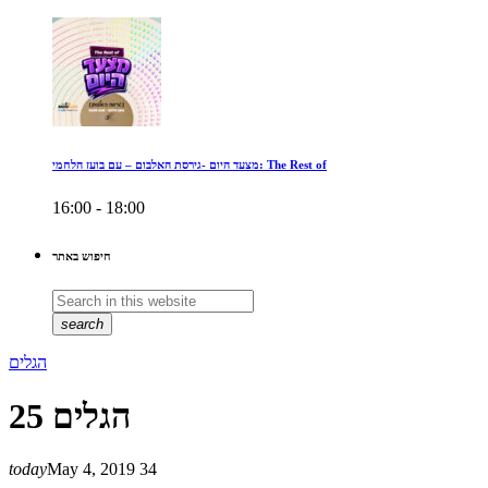
מצעד היום -גירסת האלבום – עם בועז הלחמי: The Rest of
16:00 - 18:00
חיפוש באתר
search
הגלים
הגלים 25
today
May 4, 2019
34