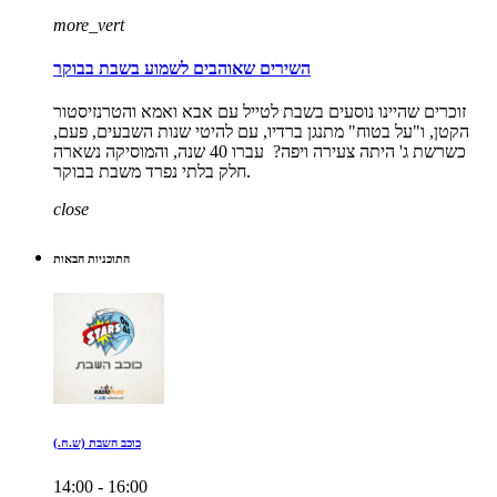
more_vert
השירים שאוהבים לשמוע בשבת בבוקר
זוכרים שהיינו נוסעים בשבת לטייל עם אבא ואמא והטרנזיסטור
הקטן, ו"על בטוח" מתנגן ברדיו, עם להיטי שנות השבעים, פעם,
כשרשת ג' היתה צעירה ויפה? עברו 40 שנה, והמוסיקה נשארה
חלק בלתי נפרד משבת בבוקר.
close
התוכניות הבאות
כוכב השבת (ש.ח.)
14:00 - 16:00