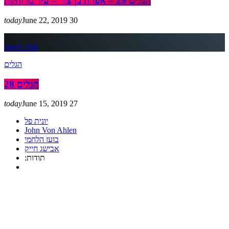
הגלים 29 – אפרת בן צור – עיר מרוחקת
today
June 22, 2019
30
insert_link
הגלים
הגלים 28
today
June 15, 2019
27
יונית פל
John Von Ahlen
בועז הלחמי
אבישג חייק
:תודות