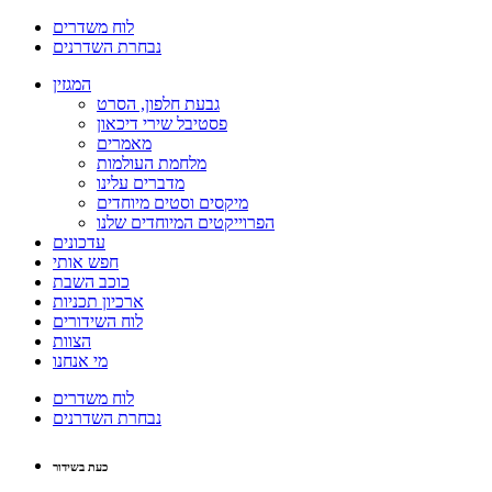
לוח משדרים
נבחרת השדרנים
המגזין
גבעת חלפון, הסרט
פסטיבל שירי דיכאון
מאמרים
מלחמת העולמות
מדברים עלינו
מיקסים וסטים מיוחדים
הפרוייקטים המיוחדים שלנו
עדכונים
חפש אותי
כוכב השבת
ארכיון תכניות
לוח השידורים
הצוות
מי אנחנו
לוח משדרים
נבחרת השדרנים
כעת בשידור