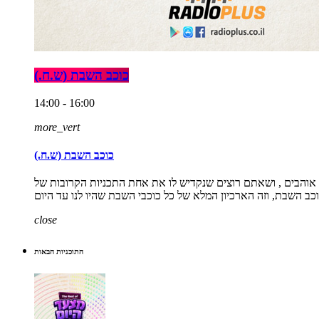
כוכב השבת (ש.ח.)
14:00 - 16:00
more_vert
כוכב השבת (ש.ח.)
אוהבים , ושאתם רוצים שנקדיש לו את אחת התכניות הקרובות של
close
התוכניות הבאות