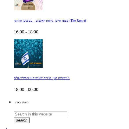
מצעד היום -גירסת האלבום – עם בועז הלחמי: The Rest of
16:00 - 18:00
ממשיכים לנגן. שירים שעושים טוב ברדיו פלוס
18:00 - 00:00
חיפוש באתר
search