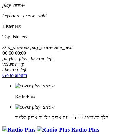
play_arrow
keyboard_arrow_right
Listeners:
Top listeners:
skip_previous
play_arrow
skip_next
00:00
00:00
playlist_play
chevron_left
volume_up
chevron_left
Go to album
play_arrow
RadioPlus
play_arrow
הלך השנ”צ 6.2.22 – עם אריק טלמור
אריק טלמור
Radio Plus