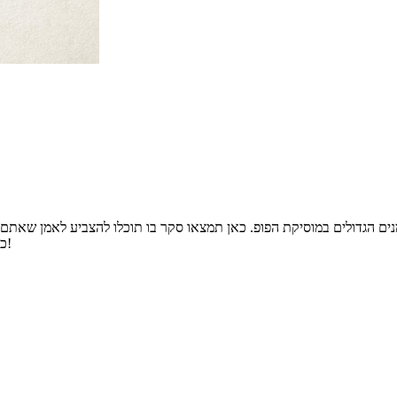
 הגדולים במוסיקת הפופ. כאן תמצאו סקר בו תוכלו להצביע לאמן שאתם 
כוכב השבת, וזה הארכיון המלא של כל כוכבי השבת שהיו לנו עד היום!