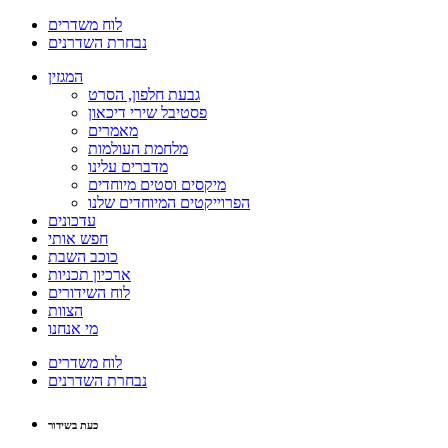
לוח משדרים
נבחרת השדרנים
המגזין
גבעת חלפון, הסרט
פסטיבל שירי דיכאון
מאמרים
מלחמת העולמות
מדברים עלינו
מיקסים וסטים מיוחדים
הפרוייקטים המיוחדים שלנו
עדכונים
חפש אותי
כוכב השבת
ארכיון תכניות
לוח השידורים
הצוות
מי אנחנו
לוח משדרים
נבחרת השדרנים
כעת בשידור