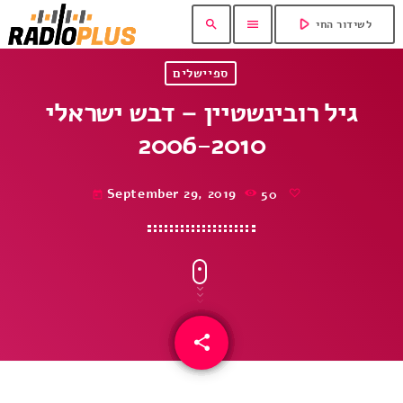
play_arrow
search
menu
לשידור החי
ספיישלים
גיל רובינשטיין – דבש ישראלי
2006-2010
September 29, 2019
50
today
share
email