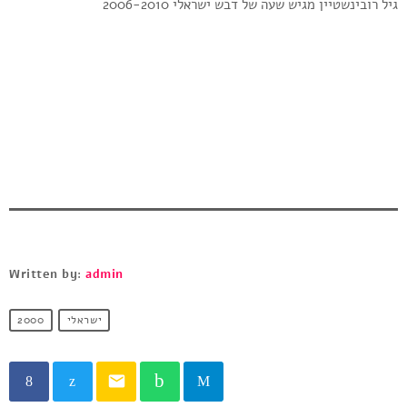
גיל רובינשטיין מגיש שעה של דבש ישראלי 2006-2010
Written by:
admin
2000
ישראלי
email